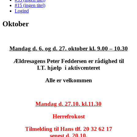
#15 (ingen titel)
Logind
Oktober
Mandag d. 6. og d. 27. oktober kl. 9.00 – 10.30
Ældresagens Peter Feddersen er rådighed til
I.T. hjælp
i aktivcenteret
Alle er velkommen
Mandag d. 27.10. kl.11.30
Herrefrokost
Tilmelding til Hans tlf. 20 32 62 17
senest d. 20.10.