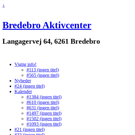
↓
Bredebro Aktivcenter
Langagervej 64, 6261 Bredebro
Vigtig info!
#113 (ingen titel)
#565 (ingen titel)
Nyheder
#24 (ingen titel)
Kalender
#1384 (ingen titel)
#610 (ingen titel)
#631 (ingen titel)
#1497 (ingen titel)
#1502 (ingen titel)
#1093 (ingen titel)
#21 (ingen titel)
#33 (ingen titel)